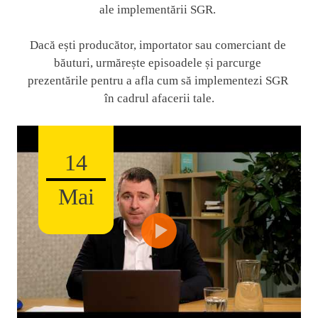
ale implementării SGR. 
Dacă ești producător, importator sau comerciant de 
băuturi, urmărește episoadele și parcurge 
prezentările pentru a afla cum să implementezi SGR 
în cadrul afacerii tale.
14
i
Mai