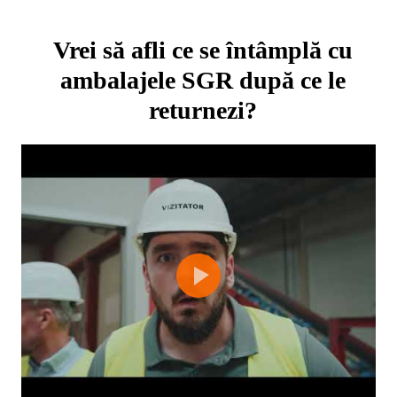
Vrei să afli ce se întâmplă cu
ambalajele SGR după ce le
returnezi?