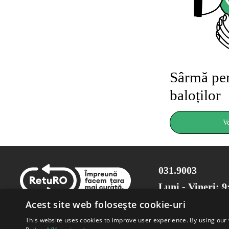
Sârmă pen
baloților
V
031.9003
Luni - Vineri: 9
Acest site web folosește cookie-uri
This website uses cookies to improve user experience. By using our 