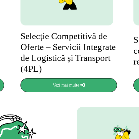
Selecție Competitivă de
S
Oferte – Servicii Integrate
c
de Logistică și Transport
r
(4PL)
Vezi mai multe