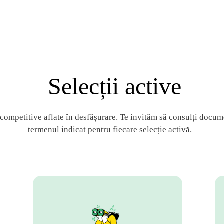
Selecții active
 competitive aflate în desfășurare. Te invităm să consulți documen
termenul indicat pentru fiecare selecție activă.