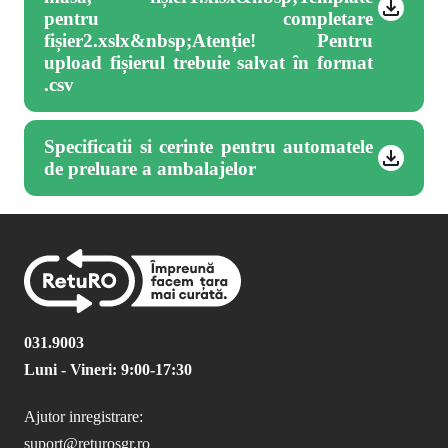
pentru completare
fișier2.xslx&nbsp;Atenție! Pentru
upload fișierul trebuie salvat în format
.csv
Specificatii si cerinte pentru automatele
de preluare a ambalajelor
031.9003
Luni - Vineri: 9:00-17:30
Ajutor inregistrare:
suport@returosgr.ro