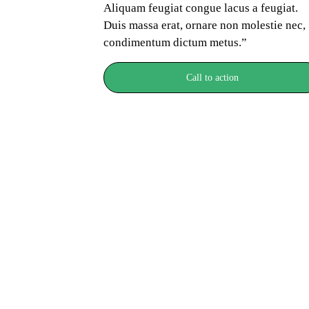
Aliquam feugiat congue lacus a feugiat. 
Duis massa erat, ornare non molestie nec, 
condimentum dictum metus.”
Call to action