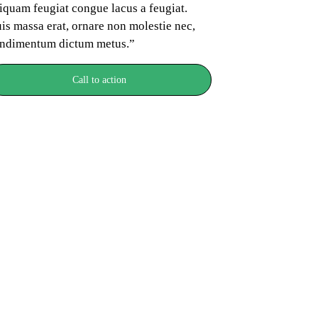
iquam feugiat congue lacus a feugiat. 
is massa erat, ornare non molestie nec, 
ndimentum dictum metus.”
Call to action