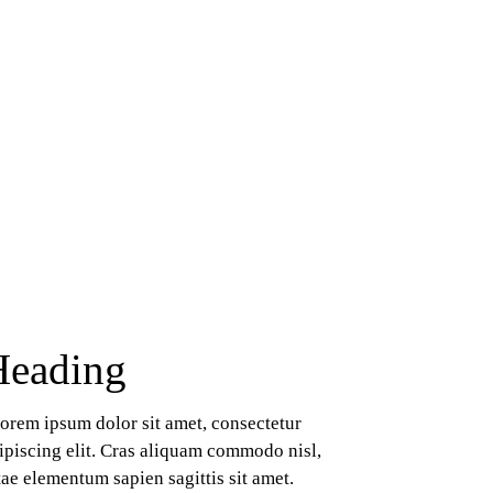
Heading
orem ipsum dolor sit amet, consectetur 
ipiscing elit. Cras aliquam commodo nisl, 
tae elementum sapien sagittis sit amet. 