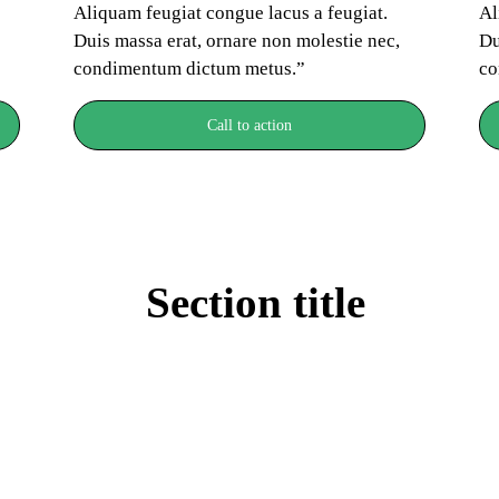
Aliquam feugiat congue lacus a feugiat. 
Al
Duis massa erat, ornare non molestie nec, 
Du
condimentum dictum metus.”
co
Call to action
Section title