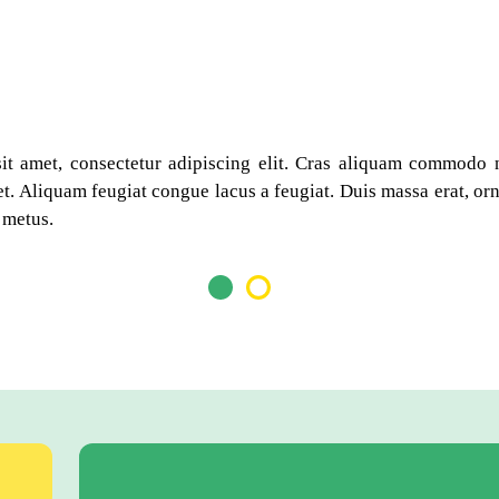
t amet, consectetur adipiscing elit. Cras aliquam commodo 
met. Aliquam feugiat congue lacus a feugiat. Duis massa erat, or
metus.