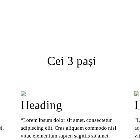
Cei 3 pași
Heading
“Lorem ipsum dolor sit amet, consectetur 
“L
, 
adipiscing elit. Cras aliquam commodo nisl, 
ad
vitae elementum sapien sagittis sit amet. 
vi