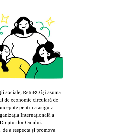
ții sociale, RetuRO își asumă
ul de economie circulară de
oncepute pentru a asigura
rganizația Internațională a
 Drepturilor Omului.
, de a respecta și promova