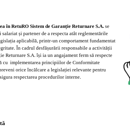
ea în RetuRO Sistem de Garanție Returnare S.A.
se
 salariat și partener de a respecta atât reglementările
legislația aplicabilă, printr-un comportament fundamentat
gritate. În cadrul desfășurării responsabile a activității
ie Returnare S.A. își ia un angajament ferm să respecte
tă cu implementarea principiilor de Conformitate
reveni orice încălcare a legislației relevante pentru
asigura respectarea procedurilor interne.
tă