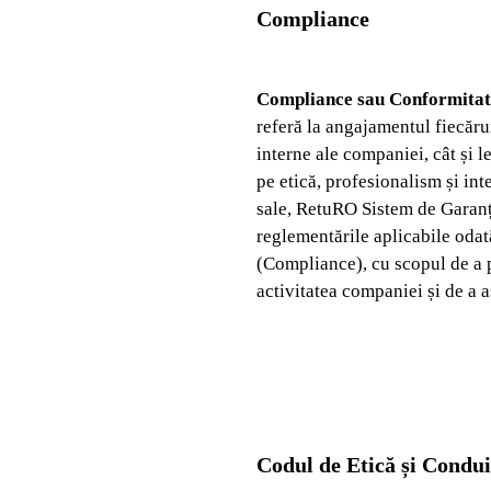
Compliance
Compliance sau Conformitat
referă la angajamentul fiecărui
interne ale companiei, cât și 
pe etică, profesionalism și inte
sale, RetuRO Sistem de Garanț
reglementările aplicabile oda
(Compliance), cu scopul de a p
activitatea companiei și de a 
Codul de Etică și Condui