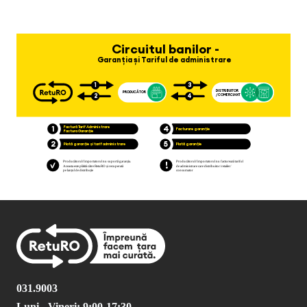
031.9003
Luni - Vineri: 9:00-17:30