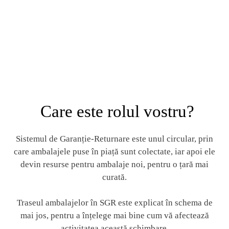
Care este rolul vostru?
Sistemul de Garanție-Returnare este unul circular, prin
care ambalajele puse în piață sunt colectate, iar apoi ele
devin resurse pentru ambalaje noi, pentru o țară mai
curată.
Traseul ambalajelor în SGR este explicat în schema de
mai jos, pentru a înțelege mai bine cum vă afectează
activitatea această schimbare.