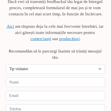
Dacă vrei să transmiți feedbackul tău legat de întregul 
proces, completează formularul de mai jos și te vom 
contacta în cel mai scurt timp, în funcție de încărcare.
Aici
 am răspuns deja la cele mai frecvente întrebări, iar 
aici găsești toate informațiile necesare pentru 
comercianți
 sau 
producători
.
Recomandăm să le parcurgi înainte să trimiți mesajul 
tău.