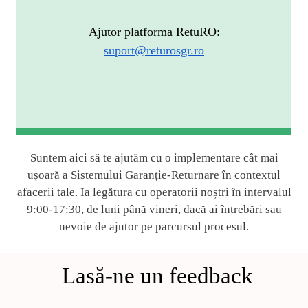
Ajutor platforma RetuRO:
suport@returosgr.ro
Suntem aici să te ajutăm cu o implementare cât mai
ușoară a Sistemului Garanție-Returnare în contextul
afacerii tale. Ia legătura cu operatorii noștri în intervalul
9:00-17:30, de luni până vineri, dacă ai întrebări sau
nevoie de ajutor pe parcursul procesul.
Lasă-ne un feedback