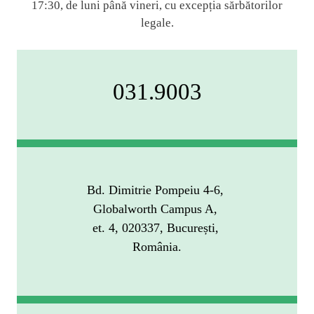
17:30, de luni până vineri, cu excepția sărbătorilor
legale.
031.9003
Bd. Dimitrie Pompeiu 4-6, 
Globalworth Campus A, 
et. 4, 020337, București, 
România.