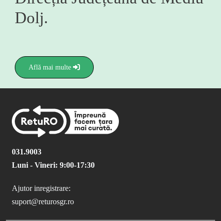
Direcția Județeană de Mediu
Dolj.
Află mai multe
031.9003
Luni - Vineri: 9:00-17:30
Ajutor inregistrare:
suport@returosgr.ro