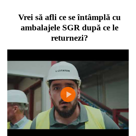
Vrei să afli ce se întâmplă cu
ambalajele SGR după ce le
returnezi?