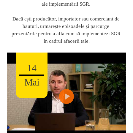
ale implementării SGR. 
Dacă ești producător, importator sau comerciant de 
băuturi, urmărește episoadele și parcurge 
prezentările pentru a afla cum să implementezi SGR 
în cadrul afacerii tale.
14
i
Mai