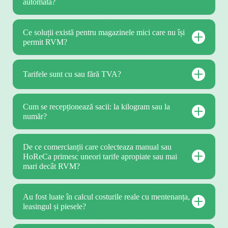
automată?
Ce soluții există pentru magazinele mici care nu își
permit RVM?
Tarifele sunt cu sau fără TVA?
Cum se recepționează sacii: la kilogram sau la
număr?
De ce comercianții care colecteaza manual sau
HoReCa primesc uneori tarife apropiate sau mai
mari decât RVM?
Au fost luate în calcul costurile reale cu mentenanța,
leasingul și piesele?