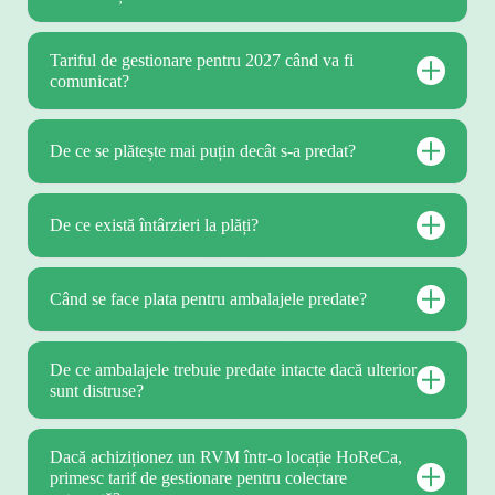
Tariful de gestionare pentru 2027 când va fi
comunicat?
De ce se plătește mai puțin decât s-a predat?
De ce există întârzieri la plăți?
Când se face plata pentru ambalajele predate?
De ce ambalajele trebuie predate intacte dacă ulterior
sunt distruse?
Dacă achiziționez un RVM într-o locație HoReCa,
primesc tarif de gestionare pentru colectare