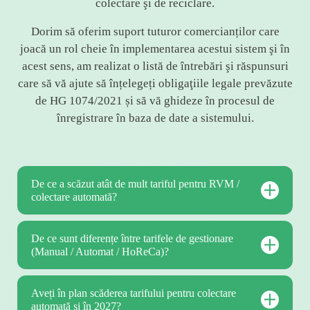
colectare şi de reciclare.
Dorim să oferim suport tuturor comercianților care
joacă un rol cheie în implementarea acestui sistem şi în
acest sens, am realizat o listă de întrebări şi răspunsuri
care să vă ajute să înțelegeți obligaţiile legale prevăzute
de HG 1074/2021 și să vă ghideze în procesul de
înregistrare în baza de date a sistemului.
De ce a scăzut atât de mult tariful pentru RVM /
colectare automată?
De ce sunt diferențe între tarifele de gestionare
(Manual / Automat / HoReCa)?
Aveți în plan scăderea tarifului pentru colectare
automată și în 2027?