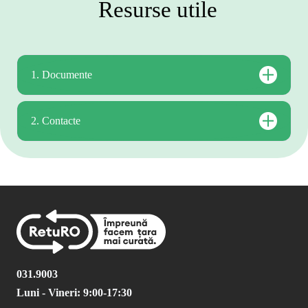
Resurse utile
1. Documente
2. Contacte
031.9003
Luni - Vineri: 9:00-17:30