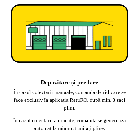
Depozitare și predare
În cazul colectării manuale, comanda de ridicare se
face exclusiv în aplicația RetuRO, după min. 3 saci
plini.
În cazul colectării automate, comanda se generează
automat la minim 3 unități pline.