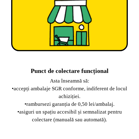
Punct de colectare funcțional
Asta înseamnă să:
•accepți ambalaje SGR conforme, indiferent de locul
achiziției.
•rambursezi garanția de 0,50 lei/ambalaj.
•asiguri un spațiu accesibil și semnalizat pentru
colectare (manuală sau automată).