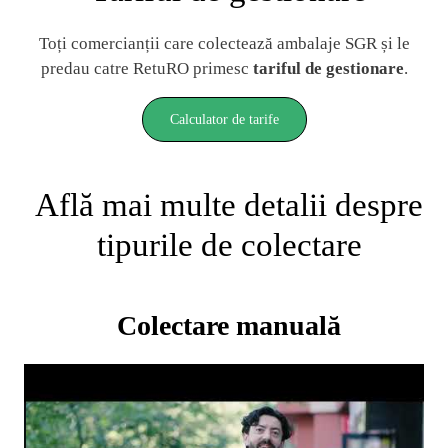
Toți comercianții care colectează ambalaje SGR și le
predau catre RetuRO primesc
tariful de gestionare
.
Calculator de tarife
Află mai multe detalii despre
tipurile de colectare
Colectare manuală