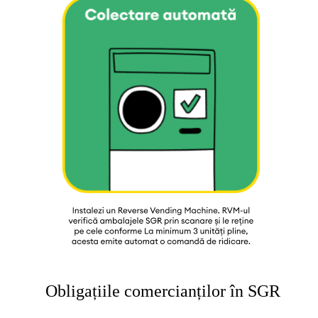
Obligațiile comercianților în SGR