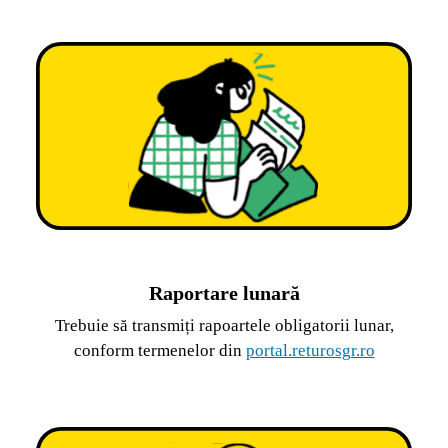
Raportare lunară
Trebuie să transmiți rapoartele obligatorii lunar,
conform termenelor din
portal.returosgr.ro