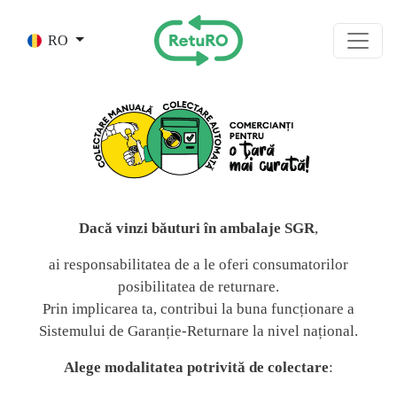
Skip to main content
RO
Dacă vinzi băuturi în ambalaje SGR
,
ai responsabilitatea de a le oferi consumatorilor
posibilitatea de returnare.
Prin implicarea ta, contribui la buna funcționare a
Sistemului de Garanție-Returnare la nivel național.
Alege modalitatea potrivită de colectare
: