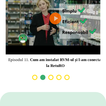
Episodul 11.
Cum am instalat RVM-ul și l-am conectat
la RetuRO