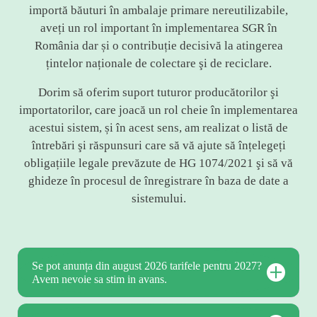
importă băuturi în ambalaje primare nereutilizabile,
aveți un rol important în implementarea SGR în
România dar și o contribuție decisivă la atingerea
țintelor naționale de colectare şi de reciclare.
Dorim să oferim suport tuturor producătorilor şi
importatorilor, care joacă un rol cheie în implementarea
acestui sistem, și în acest sens, am realizat o listă de
întrebări şi răspunsuri care să vă ajute să înțelegeți
obligațiile legale prevăzute de HG 1074/2021 şi să vă
ghideze în procesul de înregistrare în baza de date a
sistemului.
Se pot anunța din august 2026 tarifele pentru 2027?
Avem nevoie sa stim in avans.