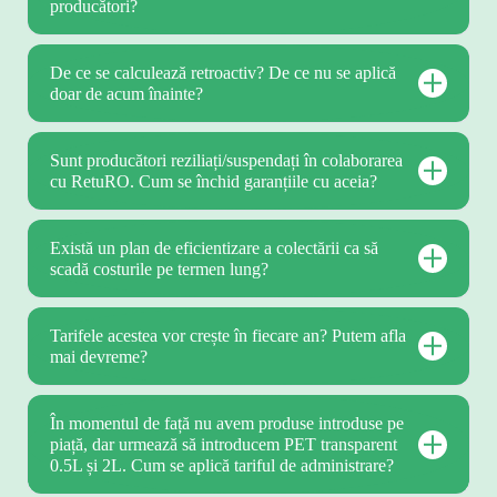
producători?
De ce se calculează retroactiv? De ce nu se aplică
doar de acum înainte?
Sunt producători reziliați/suspendați în colaborarea
cu RetuRO. Cum se închid garanțiile cu aceia?
Există un plan de eficientizare a colectării ca să
scadă costurile pe termen lung?
Tarifele acestea vor crește în fiecare an? Putem afla
mai devreme?
În momentul de față nu avem produse introduse pe
piață, dar urmează să introducem PET transparent
0.5L și 2L. Cum se aplică tariful de administrare?