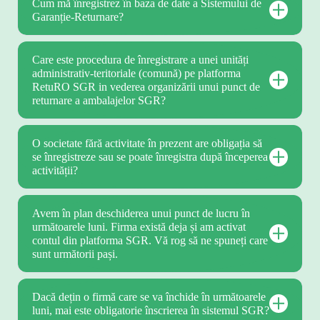
Cum mă înregistrez în baza de date a Sistemului de
Garanție-Returnare?
Care este procedura de înregistrare a unei unități
administrativ-teritoriale (comună) pe platforma
RetuRO SGR in vederea organizării unui punct de
returnare a ambalajelor SGR?
O societate fără activitate în prezent are obligația să
se înregistreze sau se poate înregistra după începerea
activității?
Avem în plan deschiderea unui punct de lucru în
următoarele luni. Firma există deja și am activat
contul din platforma SGR. Vă rog să ne spuneți care
sunt următorii pași.
Dacă dețin o firmă care se va închide în următoarele
luni, mai este obligatorie înscrierea în sistemul SGR?