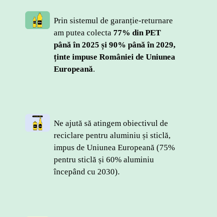
Prin sistemul de garanție-returnare 
am putea colecta 
77% din PET 
până în 2025 și 90% până în 2029, 
ținte impuse României de Uniunea 
Europeană
.
Ne ajută să atingem obiectivul de 
reciclare pentru aluminiu și sticlă, 
impus de Uniunea Europeană (75% 
pentru sticlă și 60% aluminiu 
începând cu 2030).