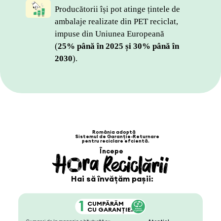
Producătorii își pot atinge țintele de 
ambalaje realizate din PET reciclat, 
impuse din Uniunea Europeană 
(
25% până în 2025 și 30% până în 
2030
).