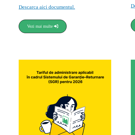
D
Descarca aici documentul.
Vezi mai multe