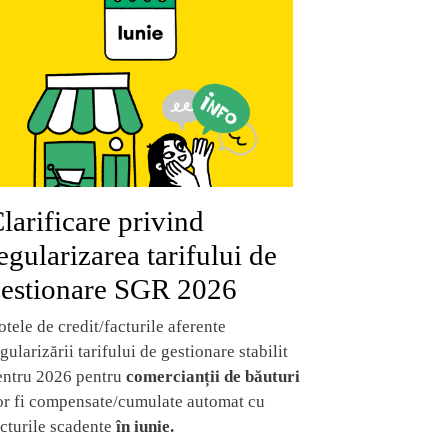
larificare privind
egularizarea tarifului de
estionare SGR 2026
tele de credit/facturile aferente
gularizării tarifului de gestionare stabilit
entru 2026 pentru
comercianții de băuturi
or fi compensate/cumulate automat cu
acturile scadente
în iunie.