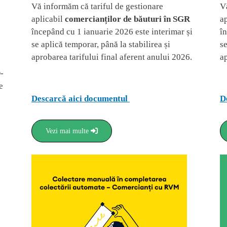
Vă informăm că tariful de gestionare
V
aplicabil
comercianților de băuturi în SGR
a
începând cu 1 ianuarie 2026 este interimar și
î
se aplică temporar, până la stabilirea și
se
aprobarea tarifului final aferent anului 2026.
ap
-
e
Descarcă aici documentul
D
Vezi mai multe