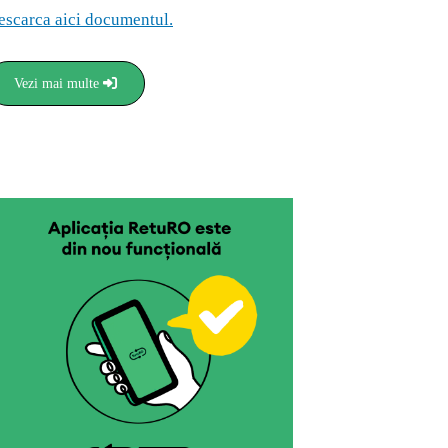
escarca aici documentul.
Vezi mai multe