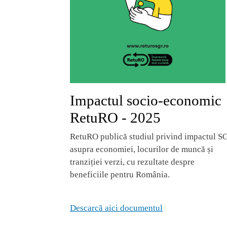
Impactul socio-economic
RetuRO - 2025
RetuRO publică studiul privind impactul S
asupra economiei, locurilor de muncă și
tranziției verzi, cu rezultate despre
beneficiile pentru România.
Descarcă aici documentul