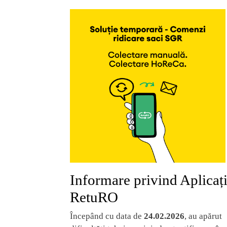
Informare privind Aplicaț
RetuRO
Începând cu data de
24.02.2026
, au apărut