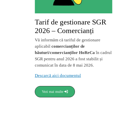
Tarif de gestionare SGR
2026 – Comercianți
Vă informăm că tariful de gestionare
aplicabil
comercianților de
băuturi/comercianților HoReCa
în cadrul
SGR pentru anul 2026 a fost stabilit și
comunicat în data de 8 mai 2026.
Descarcă aici documentul
Vezi mai multe