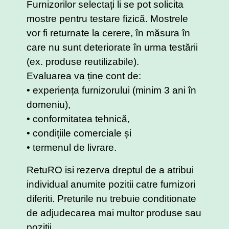
Furnizorilor selectați li se pot solicita
mostre pentru testare fizică. Mostrele
vor fi returnate la cerere, în măsura în
care nu sunt deteriorate în urma testării
(ex. produse reutilizabile).
Evaluarea va ține cont de:
• experiența furnizorului (minim 3 ani în
domeniu),
• conformitatea tehnică,
• condițiile comerciale și
• termenul de livrare.
RetuRO isi rezerva dreptul de a atribui
individual anumite pozitii catre furnizori
diferiti. Preturile nu trebuie conditionate
de adjudecarea mai multor produse sau
pozitii.