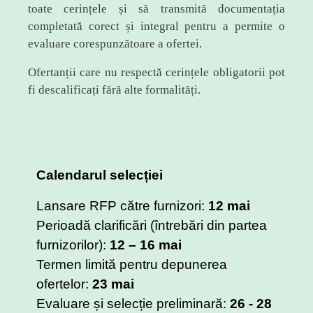
toate cerințele și să transmită documentația
completată corect și integral pentru a permite o
evaluare corespunzătoare a ofertei.
Ofertanții care nu respectă cerințele obligatorii pot
fi descalificați fără alte formalități.
Calendarul selecției
Lansare RFP către furnizori:
12 mai
Perioadă clarificări (întrebări din partea
furnizorilor):
12 – 16 mai
Termen limită pentru depunerea
ofertelor:
23 mai
Evaluare și selecție preliminară:
26 - 28