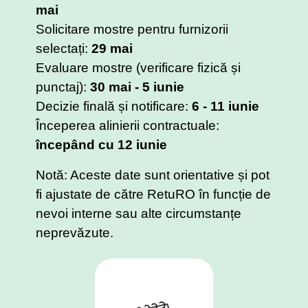
mai
Solicitare mostre pentru furnizorii
selectați:
29 mai
Evaluare mostre (verificare fizică și
punctaj):
30 mai - 5 iunie
Decizie finală și notificare:
6 - 11 iunie
Începerea alinierii contractuale:
începând cu 12 iunie
Notă: Aceste date sunt orientative și pot
fi ajustate de către RetuRO în funcție de
nevoi interne sau alte circumstanțe
neprevăzute.