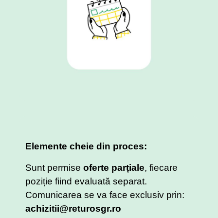
Elemente cheie din proces:
Sunt permise
oferte parțiale
, fiecare
poziție fiind evaluată separat.
Comunicarea se va face exclusiv prin:
achizitii@returosgr.ro