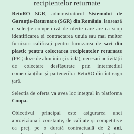
recipientelor returnate
RetuRO SGR
, administratorul
Sistemului de
Garanție-Returnare (SGR) din România
, lansează
o selecție competitivă de oferte care are ca scop
identificarea și contractarea unuia sau mai multor
furnizori calificați pentru furnizarea de
saci din
plastic pentru colectarea recipientelor returnate
(PET, doze de aluminiu și sticlă), necesari activității
de colectare desfășurate prin intermediul
comercianților și partenerilor RetuRO din întreaga
țară.
Selectia de oferta va avea loc integral in platforma
Coupa.
Obiectivul principal este asigurarea unei
aprovizionări constante, de calitate și competitive
ca preț, pe o durată contractuală de
2 ani
,