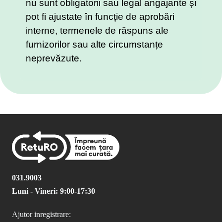
nu sunt obligatorii sau legal angajante și
pot fi ajustate în funcție de aprobări
interne, termenele de răspuns ale
furnizorilor sau alte circumstanțe
neprevăzute.
031.9003
Luni - Vineri: 9:00-17:30
Ajutor inregistrare: