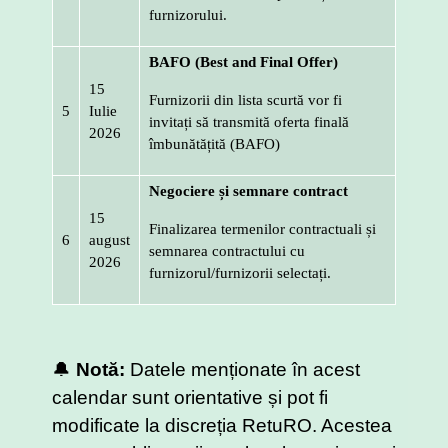
furnizorului.
BAFO (Best and Final Offer)
15
Furnizorii din lista scurtă vor fi
5
Iulie
invitați să transmită oferta finală
2026
îmbunătățită (BAFO)
Negociere și semnare contract
15
Finalizarea termenilor contractuali și
6
august
semnarea contractului cu
2026
furnizorul/furnizorii selectați.
🔔
Notă:
Datele menționate în acest
calendar sunt orientative și pot fi
modificate la discreția RetuRO. Acestea