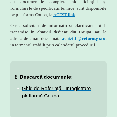
cu documentele complete ale licitației și
formularele de specificații tehnice, sunt disponibile
pe platforma Coupa, la
ACEST link
.
Orice solicitari de informatii si clarificari pot fi
transmise in
chat-ul dedicat din Coupa
sau la
adresa de email desemnata
achizitii@returosgr.ro
,
in termenul stabilit prin calendarul procedurii.
📄
Descarcă documente:
Ghid de Referință - Înregistrare
platformă Coupa