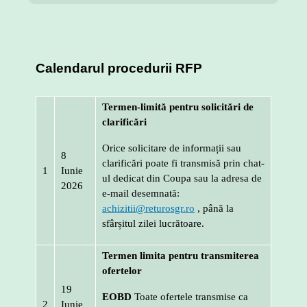
Calendarul procedurii RFP
Termen-limită pentru solicitări de
clarificări
Orice solicitare de informații sau
8
clarificări poate fi transmisă prin chat-
1
Iunie
ul dedicat din Coupa sau la adresa de
2026
e-mail desemnată:
achizitii@returosgr.ro
, până la
sfârșitul zilei lucrătoare.
Termen limita pentru transmiterea
ofertelor
19
EOBD
Toate ofertele transmise ca
2
Iunie