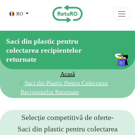
Skip to main content
RO
Saci din plastic pentru
colectarea recipientelor
returnate
Acasă
Saci din Plastic Pentru Colectarea
Recipientelor Returnate
Selecție competitivă de oferte-
Saci din plastic pentru colectarea