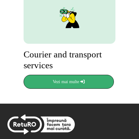
Courier and transport
services
Vezi mai multe