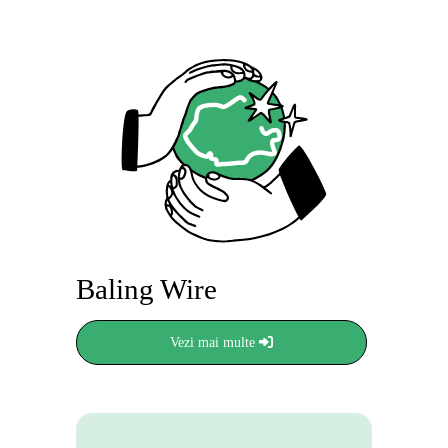
Baling Wire
Vezi mai multe