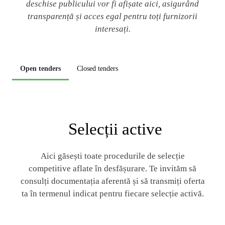
deschise publicului vor fi afișate aici, asigurând
transparență și acces egal pentru toți furnizorii
interesați.
Open tenders
Closed tenders
Selecții active
Aici găsești toate procedurile de selecție
competitive aflate în desfășurare. Te invităm să
consulți documentația aferentă și să transmiți oferta
ta în termenul indicat pentru fiecare selecție activă.