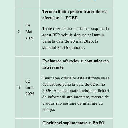
Termen limita pentru transmiterea
ofertelor — EOBD
29
Toate ofertele transmise ca raspuns la
2
Mai
acest RFP trebuie depuse cel tarziu
2026
pana la data de 29 mai 2026, la
sfarsitul zilei lucratoare.
Evaluarea ofertelor si comunicarea
listei scurte
Evaluarea ofertelor este estimata sa se
02
desfasoare pana la data de 02 iunie
3
Iunie
2026. Aceasta poate include solicitari
2026
de informatii suplimentare, mostre de
produs si o sesiune de intalnire cu
echipa.
Clarificari suplimentare si BAFO