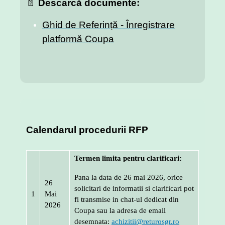
📄
Descarcă documente:
Ghid de Referință - Înregistrare
platformă Coupa
Calendarul procedurii RFP
Termen limita pentru clarificari:
Pana la data de 26 mai 2026, orice
26
solicitari de informatii si clarificari pot
1
Mai
fi transmise in chat-ul dedicat din
2026
Coupa sau la adresa de email
desemnata:
achizitii@returosgr.ro