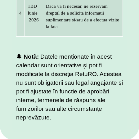
TBD
Daca va fi necesar, ne rezervam
4
Iunie
dreptul de a solicita informatii
2026
suplimentare si/sau de a efectua vizite
la fata
🔔
Notă:
Datele menționate în acest
calendar sunt orientative și pot fi
modificate la discreția RetuRO. Acestea
nu sunt obligatorii sau legal angajante și
pot fi ajustate în funcție de aprobări
interne, termenele de răspuns ale
furnizorilor sau alte circumstanțe
neprevăzute.