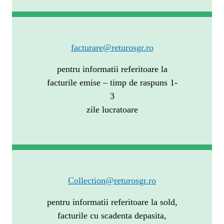
facturare@returosgr.ro
pentru informatii referitoare la
facturile emise – timp de raspuns 1-
3
zile lucratoare
Collection@returosgr.ro
pentru informatii referitoare la sold,
facturile cu scadenta depasita,