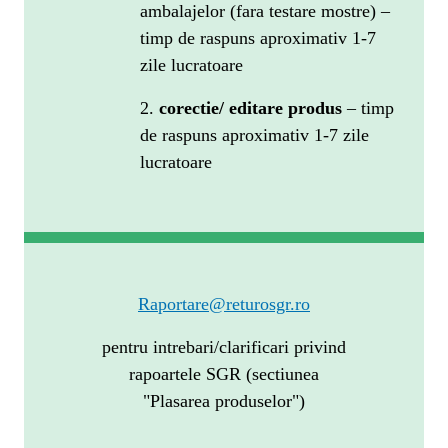
ambalajelor (fara testare mostre) –
timp de raspuns aproximativ 1-7
zile lucratoare
2.
corectie/ editare produs
– timp
de raspuns aproximativ 1-7 zile
lucratoare
Raportare@returosgr.ro
pentru intrebari/clarificari privind
rapoartele SGR (sectiunea
"Plasarea produselor")