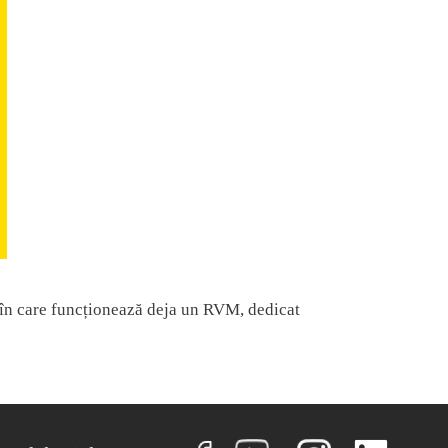
e în care funcționează deja un RVM, dedicat
NU