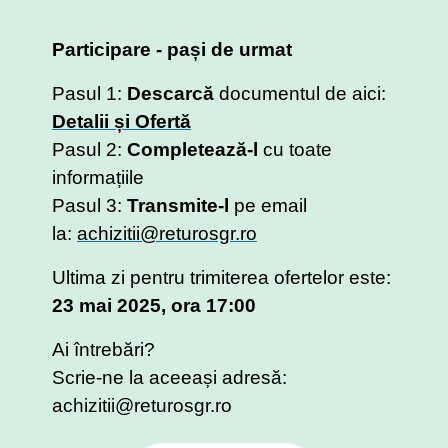
Participare - pași de urmat
Pasul 1:
Descarcă
documentul de aici:
Detalii și Ofertă
Pasul 2:
Completează-l
cu toate
informațiile
Pasul 3:
Transmite-l
pe email
la:
achizitii@returosgr.ro
Ultima zi pentru trimiterea ofertelor este:
23 mai 2025, ora 17:00
Ai întrebări?
Scrie-ne la aceeași adresă:
achizitii@returosgr.ro