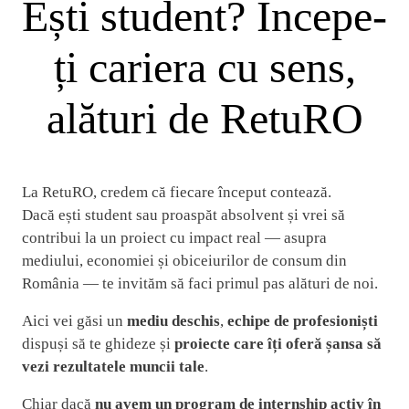
Ești student? Începe-
ți cariera cu sens,
alături de RetuRO
La RetuRO, credem că fiecare început contează.
Dacă ești student sau proaspăt absolvent și vrei să
contribui la un proiect cu impact real — asupra
mediului, economiei și obiceiurilor de consum din
România — te invităm să faci primul pas alături de noi.
Aici vei găsi un
mediu deschis
,
echipe de profesioniști
dispuși să te ghideze și
proiecte care îți oferă șansa să
vezi rezultatele muncii tale
.
Chiar dacă
nu avem un program de internship activ în